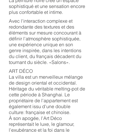
La peinture noire créé un espace
sophistiqué et une sensation encore
plus confortable et intime.
Avec l'interaction complexe et
redondante des textures et des
éléments sur mesure concourant à
définir l'atmosphère sophistiquée,
une expérience unique en son
genre inspirée, dans les intentions
du client, du français décadent du
tournant du siècle. «Salons».
ART DÉCO
La villa est un merveilleux mélange
de design oriental et occidental.
Héritage du véritable melting-pot de
cette période à Shanghai. Le
propriétaire de l'appartement est
également issu d'une double
culture: française et chinoise.
À son apogée, l'Art Déco
représentait le luxe, le glamour,
l'exubérance et la foi dans le