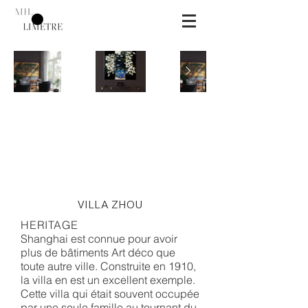
VILLA ZHOU
HERITAGE
Shanghai est connue pour avoir
plus de bâtiments Art déco que
toute autre ville. Construite en 1910,
la villa en est un excellent exemple.
Cette villa qui était souvent occupée
par une seule famille au tournant du