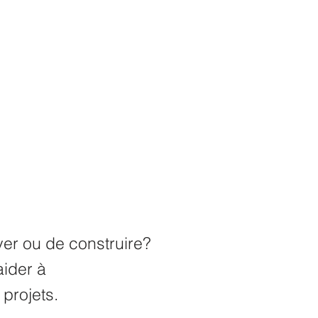
er ou de construire?
ider à
 projets.