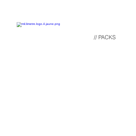
// PACKS
PACK PLANS DE
CONSTRUCTION