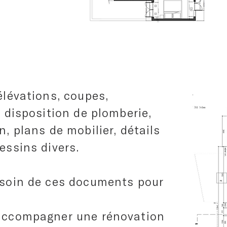
élévations, coupes,
, disposition de plomberie,
n, plans de mobilier, détails
essins divers.
esoin de ces documents pour
 accompagner une rénovation