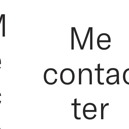
M
Me
e
conta
c
ter