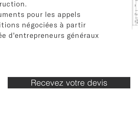
ruction.
uments pour les appels
itions négociées à partir
née d'entrepreneurs généraux
Recevez votre devis